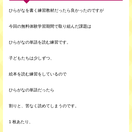
ひらがなを書く練習教材だったら良かったのですが
今回の無料体験学習期間で取り組んだ課題は
ひらがなの単語を読む練習です。
子どもたちは少しずつ、
絵本を読む練習をしているので
ひらがなの単語だったら
割りと、苦なく読めてしまうのです。
1 枚あたり、