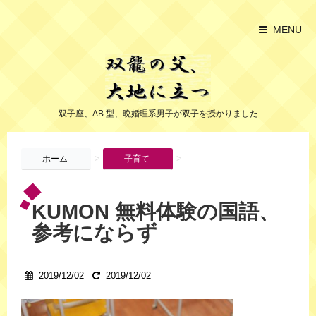
MENU
双子座、AB 型、晩婚理系男子が双子を授かりました
>
>
ホーム
子育て
KUMON 無料体験の国語、
参考にならず
2019/12/02
2019/12/02