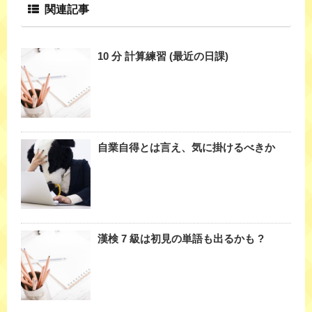
関連記事
10 分 計算練習 (最近の日課)
自業自得とは言え、気に掛けるべきか
漢検 7 級は初見の単語も出るかも ?