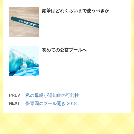
鉛筆はどれくらいまで使うべきか
初めての公営プールへ
PREV
私の母親が認知症の可能性
NEXT
保育園のプール開き 2018