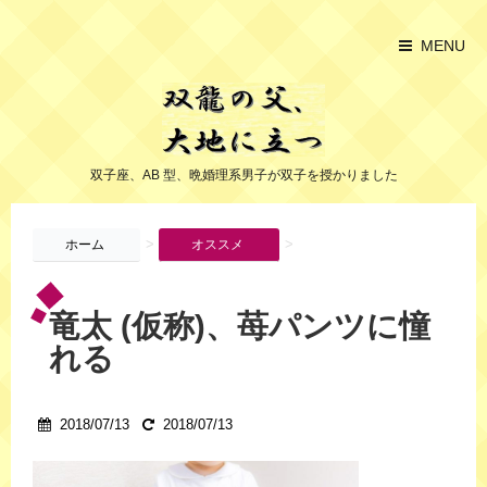
MENU
双子座、AB 型、晩婚理系男子が双子を授かりました
>
>
ホーム
オススメ
竜太 (仮称)、苺パンツに憧
れる
2018/07/13
2018/07/13