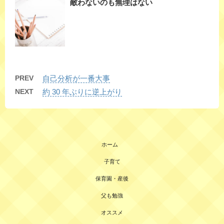
敵わないのも無理はない
PREV
自己分析が一番大事
NEXT
約 30 年ぶりに逆上がり
ホーム
子育て
保育園・産後
父も勉強
オススメ