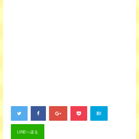
B!
LINEへ送る