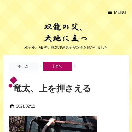
MENU
双子座、AB 型、晩婚理系男子が双子を授かりました
>
>
ホーム
子育て
竜太、上を押さえる
2021/02/11