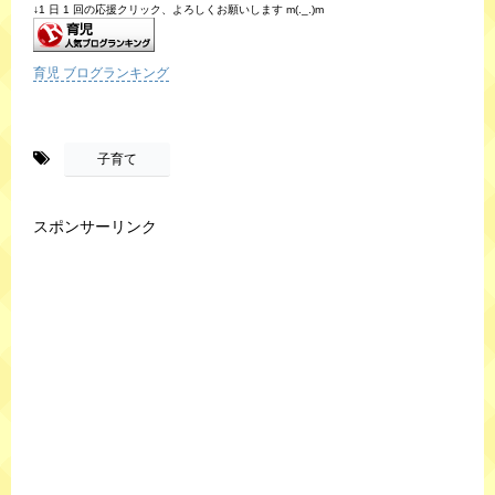
↓1 日 1 回の応援クリック、よろしくお願いします m(._.)m
育児 ブログランキング
-
子育て
スポンサーリンク