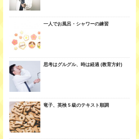
一人でお風呂・シャワーの練習
思考はグルグル、時は経過 (教育方針)
竜子、英検 5 級のテキスト順調