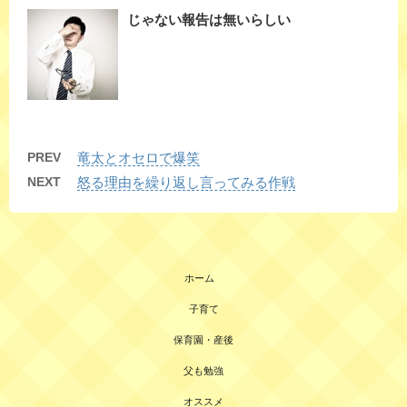
じゃない報告は無いらしい
PREV
竜太とオセロで爆笑
NEXT
怒る理由を繰り返し言ってみる作戦
ホーム
子育て
保育園・産後
父も勉強
オススメ