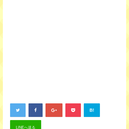
B!
LINEへ送る