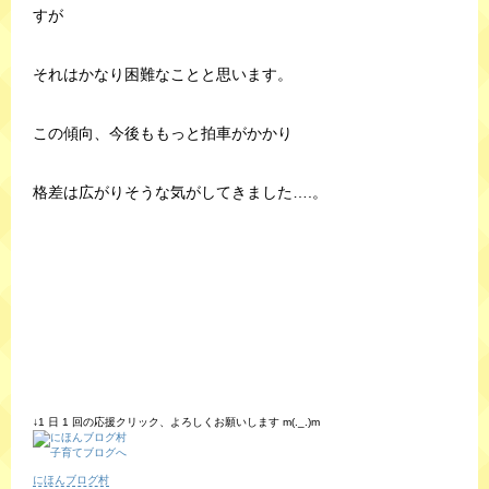
すが
それはかなり困難なことと思います。
この傾向、今後ももっと拍車がかかり
格差は広がりそうな気がしてきました….。
↓1 日 1 回の応援クリック、よろしくお願いします m(._.)m
にほんブログ村