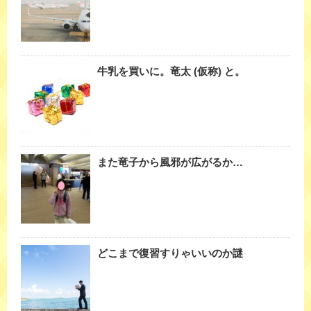
牛乳を買いに。竜太 (仮称) と。
また竜子から風邪が広がるか…
どこまで復習すりゃいいのか謎