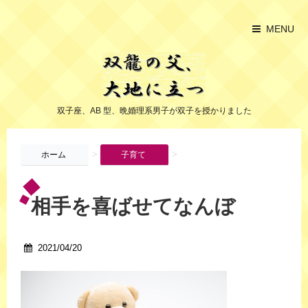
MENU
双子座、AB 型、晩婚理系男子が双子を授かりました
>
>
ホーム
子育て
相手を喜ばせてなんぼ
2021/04/20