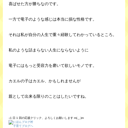
喜ばせた方が勝ちなのです。
一方で竜子のような感じは本当に損な性格です。
それは私が自分の人生で重々経験してわかっているところ。
私のような詰まらない人生にならないように
竜子にはもっと受容力を磨いて欲しいモノです。
カエルの子はカエル、かもしれませんが
親として出来る限りのことはしたいですね。
↓1 日 1 回の応援クリック、よろしくお願いします m(._.)m