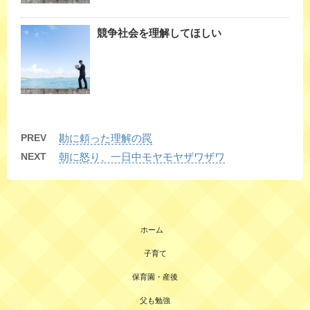
競争社会を理解してほしい
PREV
勘に頼った理解の罠
NEXT
朝に怒り、一日中モヤモヤザワザワ
ホーム
子育て
保育園・産後
父も勉強