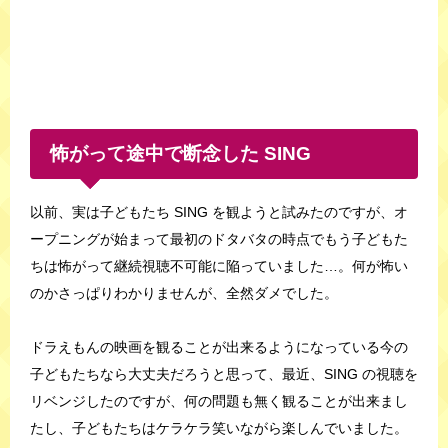
怖がって途中で断念した SING
以前、実は子どもたち SING を観ようと試みたのですが、オ
ープニングが始まって最初のドタバタの時点でもう子どもた
ちは怖がって継続視聴不可能に陥っていました…。何が怖い
のかさっぱりわかりませんが、全然ダメでした。
ドラえもんの映画を観ることが出来るようになっている今の
子どもたちなら大丈夫だろうと思って、最近、SING の視聴を
リベンジしたのですが、何の問題も無く観ることが出来まし
たし、子どもたちはケラケラ笑いながら楽しんでいました。