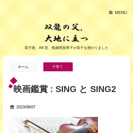
MENU
双子座、AB 型、晩婚理系男子が双子を授かりました
>
>
ホーム
子育て
映画鑑賞 : SING と SING2
2023/08/07