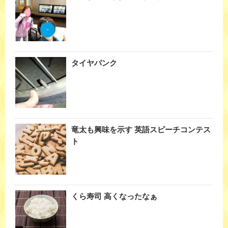
タイヤパンク
竜太も興味を示す 英語スピーチコンテス
ト
くら寿司 高くなったなぁ