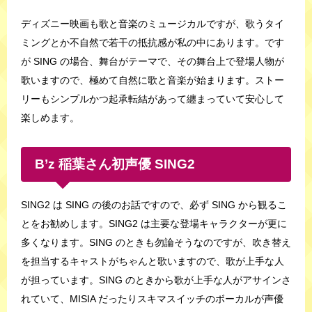
ディズニー映画も歌と音楽のミュージカルですが、歌うタイ
ミングとか不自然で若干の抵抗感が私の中にあります。です
が SING の場合、舞台がテーマで、その舞台上で登場人物が
歌いますので、極めて自然に歌と音楽が始まります。ストー
リーもシンプルかつ起承転結があって纏まっていて安心して
楽しめます。
B’z 稲葉さん初声優 SING2
SING2 は SING の後のお話ですので、必ず SING から観るこ
とをお勧めします。SING2 は主要な登場キャラクターが更に
多くなります。SING のときも勿論そうなのですが、吹き替え
を担当するキャストがちゃんと歌いますので、歌が上手な人
が担っています。SING のときから歌が上手な人がアサインさ
れていて、MISIA だったりスキマスイッチのボーカルが声優