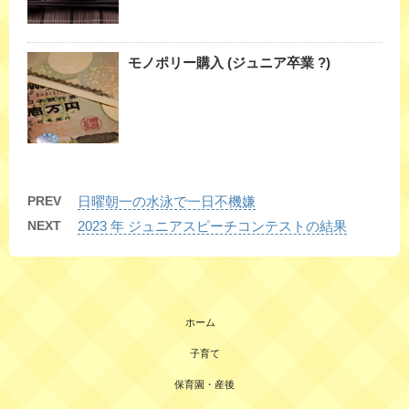
モノポリー購入 (ジュニア卒業 ?)
PREV
日曜朝一の水泳で一日不機嫌
NEXT
2023 年 ジュニアスピーチコンテストの結果
ホーム
子育て
保育園・産後