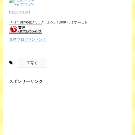
にほんブログ村
↓1 日 1 回の応援クリック、よろしくお願いします m(._.)m
育児 ブログランキング
-
子育て
スポンサーリンク