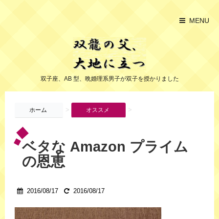
MENU
双子座、AB 型、晩婚理系男子が双子を授かりました
>
>
ホーム
オススメ
ベタな Amazon プライム
の恩恵
2016/08/17
2016/08/17