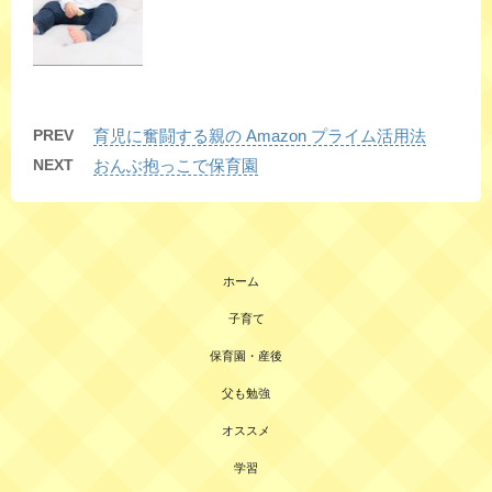
PREV
育児に奮闘する親の Amazon プライム活用法
NEXT
おんぶ抱っこで保育園
ホーム
子育て
保育園・産後
父も勉強
オススメ
学習