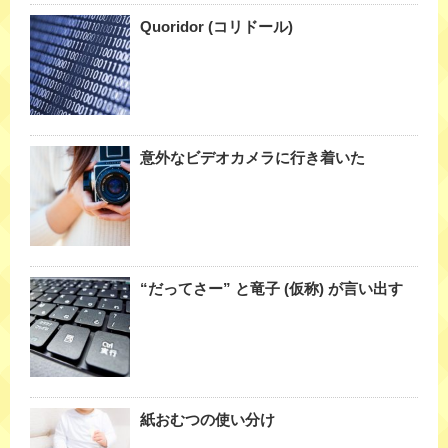
Quoridor (コリドール)
意外なビデオカメラに行き着いた
“だってさー” と竜子 (仮称) が言い出す
紙おむつの使い分け