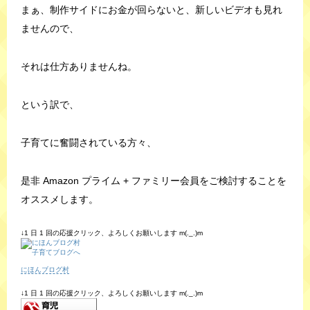
まぁ、制作サイドにお金が回らないと、新しいビデオも見れ
ませんので、
それは仕方ありませんね。
という訳で、
子育てに奮闘されている方々、
是非 Amazon プライム + ファミリー会員をご検討することを
オススメします。
↓1 日 1 回の応援クリック、よろしくお願いします m(._.)m
にほんブログ村
↓1 日 1 回の応援クリック、よろしくお願いします m(._.)m