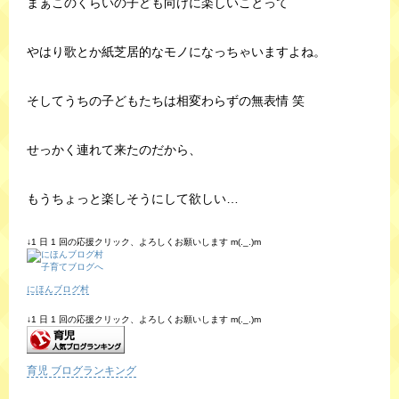
まぁこのくらいの子ども向けに楽しいことって
やはり歌とか紙芝居的なモノになっちゃいますよね。
そしてうちの子どもたちは相変わらずの無表情 笑
せっかく連れて来たのだから、
もうちょっと楽しそうにして欲しい…
↓1 日 1 回の応援クリック、よろしくお願いします m(._.)m
にほんブログ村
↓1 日 1 回の応援クリック、よろしくお願いします m(._.)m
育児 ブログランキング