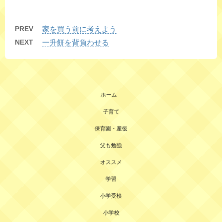
PREV
家を買う前に考えよう
NEXT
一升餅を背負わせる
ホーム
子育て
保育園・産後
父も勉強
オススメ
学習
小学受検
小学校