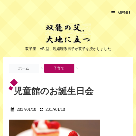
MENU
双子座、AB 型、晩婚理系男子が双子を授かりました
>
>
ホーム
子育て
児童館のお誕生日会
2017/01/10
2017/01/10