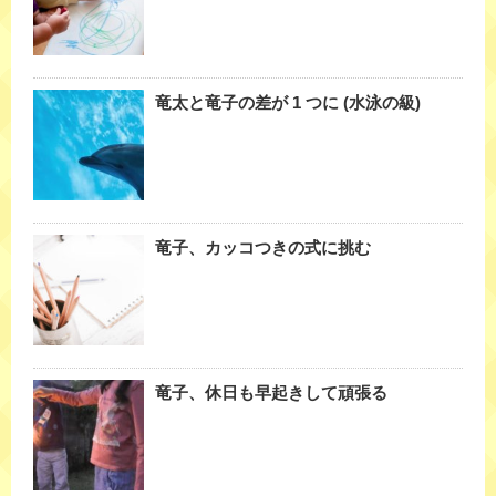
竜太と竜子の差が 1 つに (水泳の級)
竜子、カッコつきの式に挑む
竜子、休日も早起きして頑張る