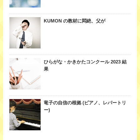
KUMON の教材に悶絶、父が
ひらがな・かきかたコンクール 2023 結
果
竜子の自信の根拠 (ピアノ、レパートリ
ー)