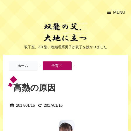
MENU
双子座、AB 型、晩婚理系男子が双子を授かりました
>
>
ホーム
子育て
高熱の原因
2017/01/16
2017/01/16