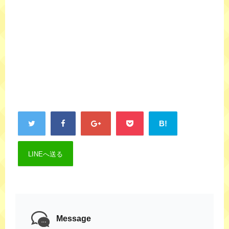
B!
LINEへ送る
Message