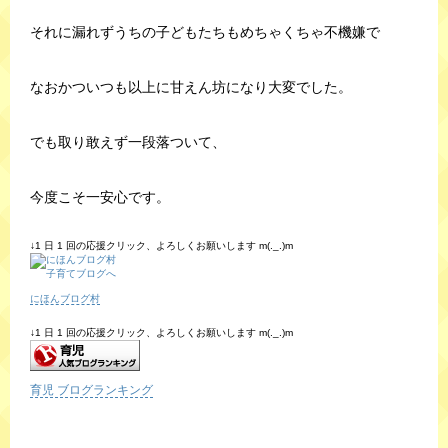
それに漏れずうちの子どもたちもめちゃくちゃ不機嫌で
なおかついつも以上に甘えん坊になり大変でした。
でも取り敢えず一段落ついて、
今度こそ一安心です。
↓1 日 1 回の応援クリック、よろしくお願いします m(._.)m
にほんブログ村
↓1 日 1 回の応援クリック、よろしくお願いします m(._.)m
育児 ブログランキング