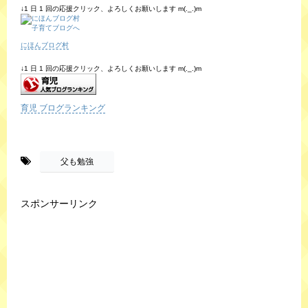
↓1 日 1 回の応援クリック、よろしくお願いします m(._.)m
にほんブログ村
↓1 日 1 回の応援クリック、よろしくお願いします m(._.)m
育児 ブログランキング
-
父も勉強
スポンサーリンク