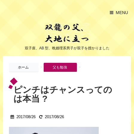
MENU
双子座、AB 型、晩婚理系男子が双子を授かりました
>
>
ホーム
父も勉強
ピンチはチャンスっての
は本当 ?
2017/08/26
2017/08/26