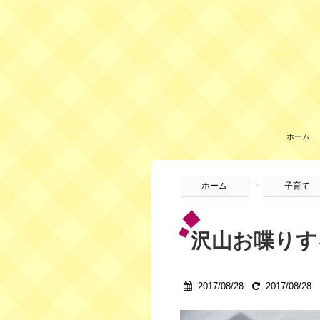
ホーム
>
ホーム
子育て
沢山お喋りす
2017/08/28
2017/08/28