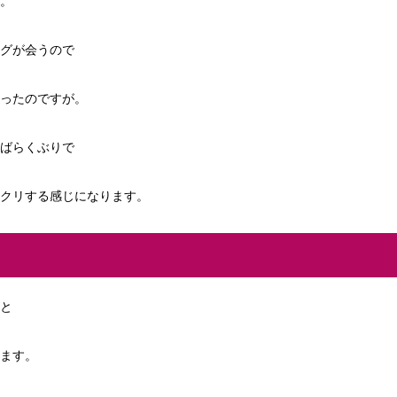
。
グが会うので
ったのですが。
ばらくぶりで
クリする感じになります。
と
ます。