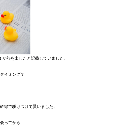
仮称) が熱を出したと記載していました。
タイミングで
幹線で駆けつけて貰いました。
会ってから