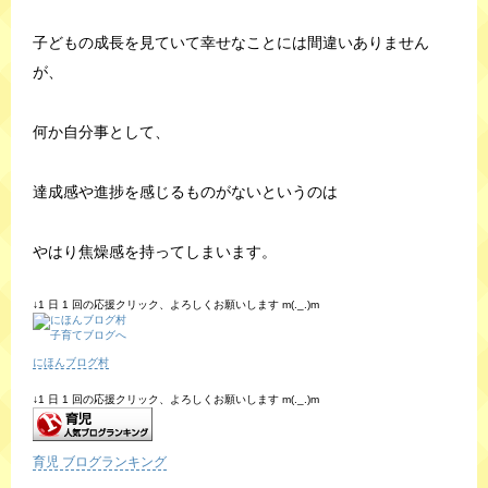
子どもの成長を見ていて幸せなことには間違いありません
が、
何か自分事として、
達成感や進捗を感じるものがないというのは
やはり焦燥感を持ってしまいます。
↓1 日 1 回の応援クリック、よろしくお願いします m(._.)m
にほんブログ村
↓1 日 1 回の応援クリック、よろしくお願いします m(._.)m
育児 ブログランキング