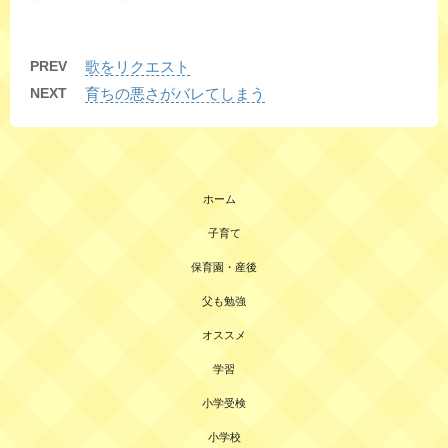
PREV
歌をリクエスト
NEXT
育ちの悪さがバレてしまう
ホーム
子育て
保育園・産後
父も勉強
オススメ
学習
小学受検
小学校