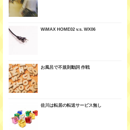
WiMAX HOME02 v.s. WX06
お風呂で不規則動詞 作戦
佐川は転居の転送サービス無し