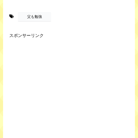
-
父も勉強
スポンサーリンク