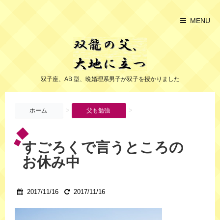
MENU
双子座、AB 型、晩婚理系男子が双子を授かりました
>
>
ホーム
父も勉強
すごろくで言うところの
お休み中
2017/11/16
2017/11/16