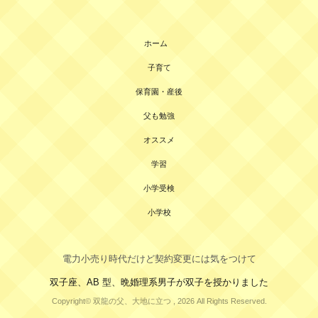
ホーム
子育て
保育園・産後
父も勉強
オススメ
学習
小学受検
小学校
電力小売り時代だけど契約変更には気をつけて
双子座、AB 型、晩婚理系男子が双子を授かりました
Copyright© 双龍の父、大地に立つ , 2026 All Rights Reserved.