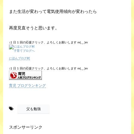
また生活が変わって電気使用傾向が変わったら
再度見直そうと思います。
↓1 日 1 回の応援クリック、よろしくお願いします m(._.)m
にほんブログ村
↓1 日 1 回の応援クリック、よろしくお願いします m(._.)m
育児 ブログランキング
-
父も勉強
スポンサーリンク