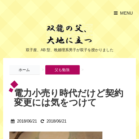
MENU
双子座、AB 型、晩婚理系男子が双子を授かりました
>
>
ホーム
父も勉強
電力小売り時代だけど契約
変更には気をつけて
2018/06/21
2018/06/21