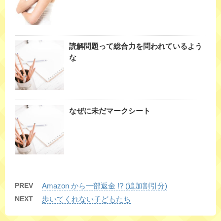
読解問題って総合力を問われているよう
な
なぜに未だマークシート
PREV
Amazon から一部返金 !? (追加割引分)
NEXT
歩いてくれない子どもたち