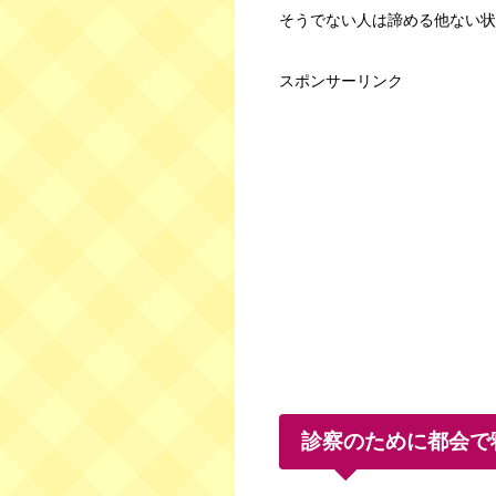
そうでない人は諦める他ない状
スポンサーリンク
診察のために都会で