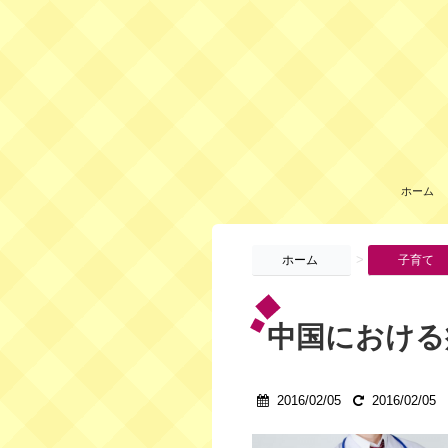
ホーム
>
ホーム
子育て
中国における
2016/02/05
2016/02/05