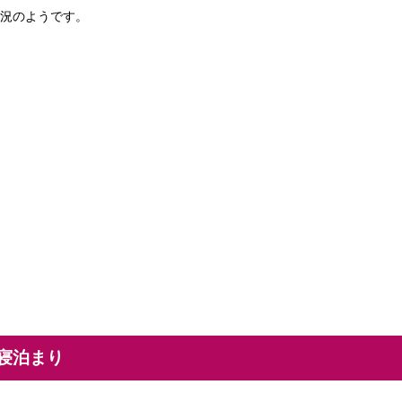
況のようです。
寝泊まり