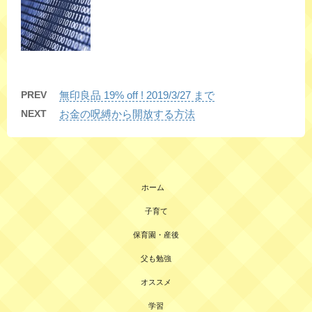
PREV
無印良品 19% off ! 2019/3/27 まで
NEXT
お金の呪縛から開放する方法
ホーム
子育て
保育園・産後
父も勉強
オススメ
学習