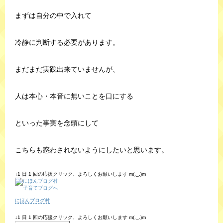
まずは自分の中で入れて
冷静に判断する必要があります。
まだまだ実践出来ていませんが、
人は本心・本音に無いことを口にする
といった事実を念頭にして
こちらも惑わされないようにしたいと思います。
↓1 日 1 回の応援クリック、よろしくお願いします m(._.)m
にほんブログ村
↓1 日 1 回の応援クリック、よろしくお願いします m(._.)m