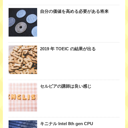
自分の価値を高める必要がある将来
2019 年 TOEIC の結果が出る
セルビアの講師は良い感じ
キニナル Intel 8th gen CPU