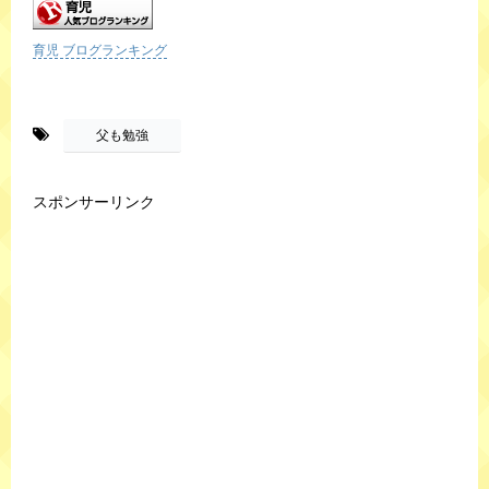
育児 ブログランキング
-
父も勉強
スポンサーリンク