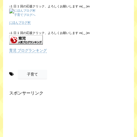
↓1 日 1 回の応援クリック、よろしくお願いします m(._.)m
にほんブログ村
↓1 日 1 回の応援クリック、よろしくお願いします m(._.)m
育児 ブログランキング
-
子育て
スポンサーリンク