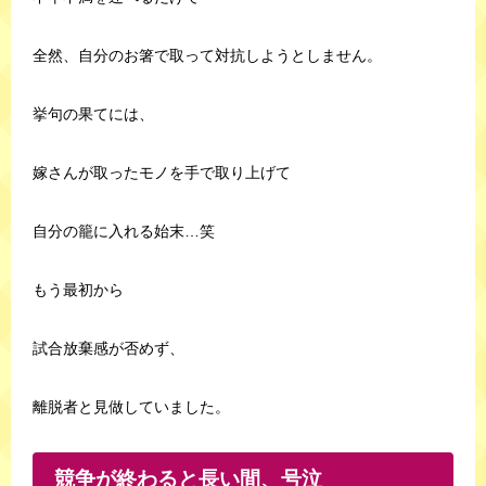
全然、自分のお箸で取って対抗しようとしません。
挙句の果てには、
嫁さんが取ったモノを手で取り上げて
自分の籠に入れる始末…笑
もう最初から
試合放棄感が否めず、
離脱者と見做していました。
競争が終わると長い間、号泣