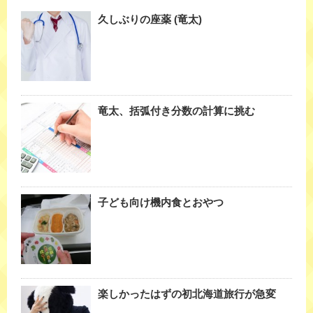
久しぶりの座薬 (竜太)
竜太、括弧付き分数の計算に挑む
子ども向け機内食とおやつ
楽しかったはずの初北海道旅行が急変