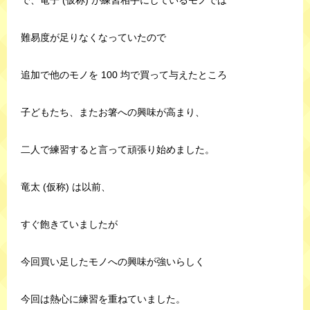
で、竜子 (仮称) が練習相手にしているモノでは
難易度が足りなくなっていたので
追加で他のモノを 100 均で買って与えたところ
子どもたち、またお箸への興味が高まり、
二人で練習すると言って頑張り始めました。
竜太 (仮称) は以前、
すぐ飽きていましたが
今回買い足したモノへの興味が強いらしく
今回は熱心に練習を重ねていました。