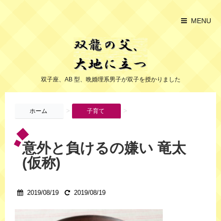
MENU
双子座、AB 型、晩婚理系男子が双子を授かりました
>
>
ホーム
子育て
意外と負けるの嫌い 竜太
(仮称)
2019/08/19
2019/08/19