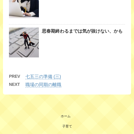
思春期終わるまでは気が抜けない、かも
PREV
七五三の準備 (三)
NEXT
職場の同期の離職
ホーム
子育て