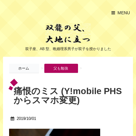
MENU
双子座、AB 型、晩婚理系男子が双子を授かりました
>
>
ホーム
父も勉強
痛恨のミス (Y!mobile PHS
からスマホ変更)
2019/10/01