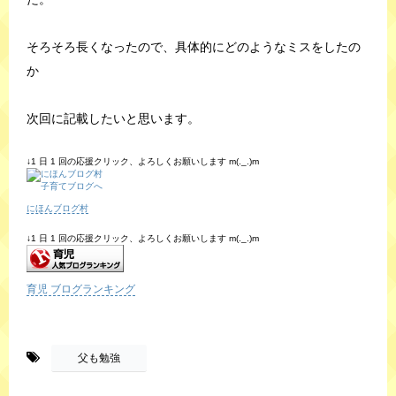
そろそろ長くなったので、具体的にどのようなミスをしたの
か
次回に記載したいと思います。
↓1 日 1 回の応援クリック、よろしくお願いします m(._.)m
にほんブログ村
↓1 日 1 回の応援クリック、よろしくお願いします m(._.)m
育児 ブログランキング
-
父も勉強