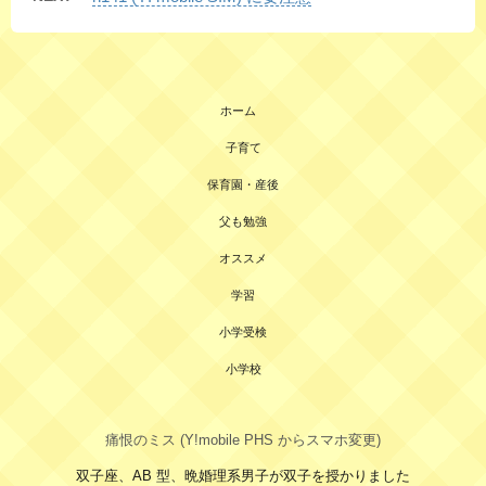
ホーム
子育て
保育園・産後
父も勉強
オススメ
学習
小学受検
小学校
痛恨のミス (Y!mobile PHS からスマホ変更)
双子座、AB 型、晩婚理系男子が双子を授かりました