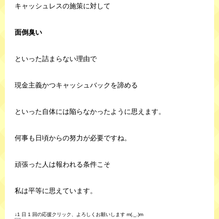
キャッシュレスの施策に対して
面倒臭い
といった詰まらない理由で
現金主義かつキャッシュバックを諦める
といった自体には陥らなかったように思えます。
何事も日頃からの努力が必要ですね。
頑張った人は報われる条件こそ
私は平等に思えています。
↓1 日 1 回の応援クリック、よろしくお願いします m(._.)m