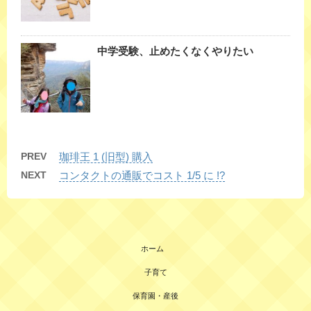
中学受験、止めたくなくやりたい
PREV
珈琲王 1 (旧型) 購入
NEXT
コンタクトの通販でコスト 1/5 に !?
ホーム
子育て
保育園・産後