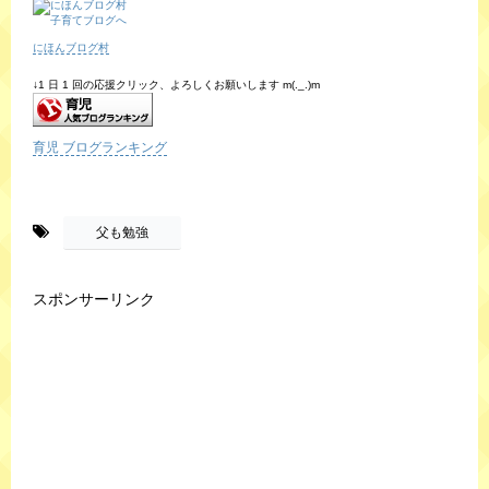
にほんブログ村
↓1 日 1 回の応援クリック、よろしくお願いします m(._.)m
育児 ブログランキング
-
父も勉強
スポンサーリンク