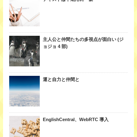
主人公と仲間たちの多視点が面白い (ジ
ョジョ 4 部)
運と自力と仲間と
EnglishCentral、WebRTC 導入