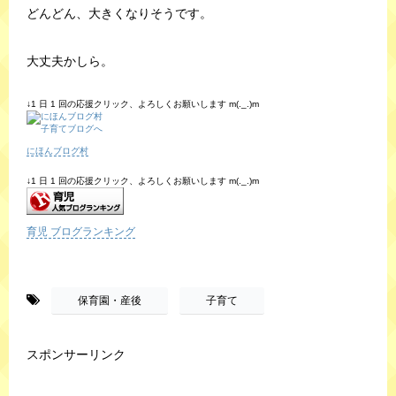
どんどん、大きくなりそうです。
大丈夫かしら。
↓1 日 1 回の応援クリック、よろしくお願いします m(._.)m
にほんブログ村
↓1 日 1 回の応援クリック、よろしくお願いします m(._.)m
育児 ブログランキング
-
,
保育園・産後
子育て
スポンサーリンク