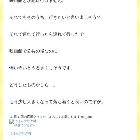
映画館とか絶対行けません。
それでもそのうち、行きたいと言い出しそうで
それで連れて行ったら連れて行ったで
映画館で公共の場なのに
怖い怖いとうるさくしそうです。
どうしたものかしら…。
もう少し大きくなって落ち着くと良いのですが。
↓1 日 1 回の応援クリック、よろしくお願いします m(._.)m
にほんブログ村