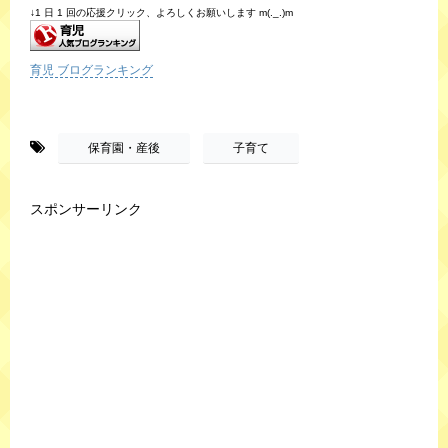
↓1 日 1 回の応援クリック、よろしくお願いします m(._.)m
育児 ブログランキング
-
,
保育園・産後
子育て
スポンサーリンク