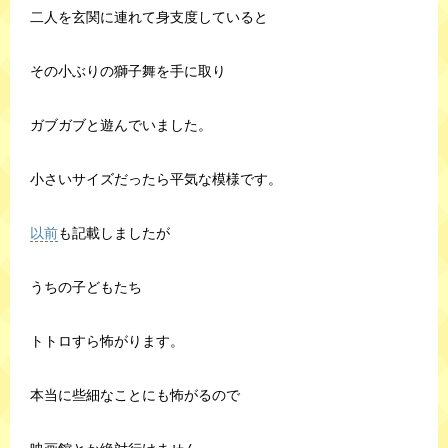
二人を玄関に連れて身支度していると
その小ぶりの獅子舞を手に取り
ガブガブと遊んでいました。
小さいサイズだったら平気な模様です。
以前
も記載しましたが
うちの子どもたち
トトロすら怖がります。
本当に些細なことにも怖がるので