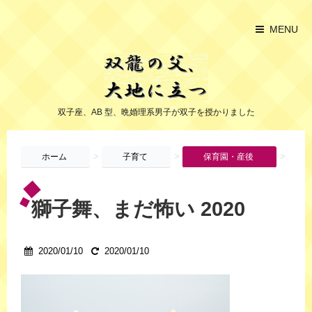
MENU
双子座、AB 型、晩婚理系男子が双子を授かりました
>
>
>
ホーム
子育て
保育園・産後
獅子舞、まだ怖い 2020
2020/01/10
2020/01/10