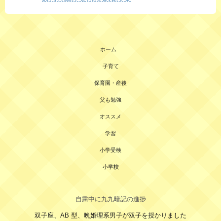
ホーム
子育て
保育園・産後
父も勉強
オススメ
学習
小学受検
小学校
自粛中に九九暗記の進捗
双子座、AB 型、晩婚理系男子が双子を授かりました