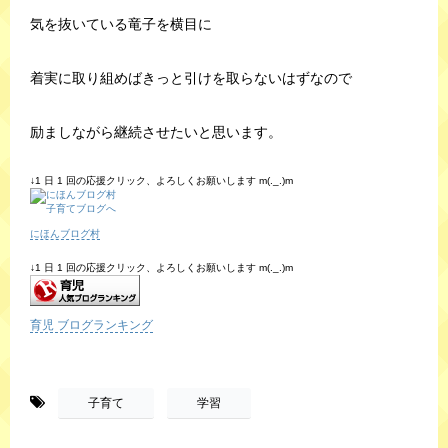
気を抜いている竜子を横目に
着実に取り組めばきっと引けを取らないはずなので
励ましながら継続させたいと思います。
↓1 日 1 回の応援クリック、よろしくお願いします m(._.)m
にほんブログ村
↓1 日 1 回の応援クリック、よろしくお願いします m(._.)m
育児 ブログランキング
-
,
子育て
学習