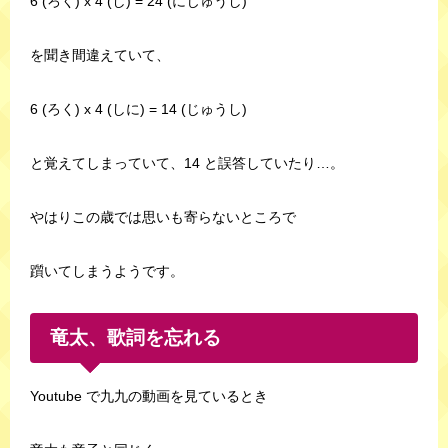
6 (ろく) x 4 (し) = 24 (にじゅうし)
を聞き間違えていて、
6 (ろく) x 4 (しに) = 14 (じゅうし)
と覚えてしまっていて、14 と誤答していたり…。
やはりこの歳では思いも寄らないところで
躓いてしまうようです。
竜太、歌詞を忘れる
Youtube で九九の動画を見ているとき