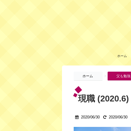
ホーム
>
ホーム
父も勉強
現職 (2020.
2020/06/30
2020/06/30