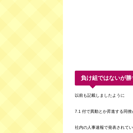
負け組ではないが勝
以前も記載しましたように
7.1 付で異動とか昇進する同
社内の人事速報で発表されてい