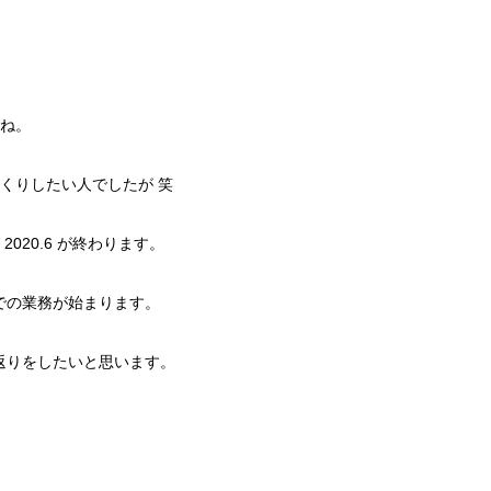
ね。
くりしたい人でしたが 笑
020.6 が終わります。
先での業務が始まります。
振り返りをしたいと思います。