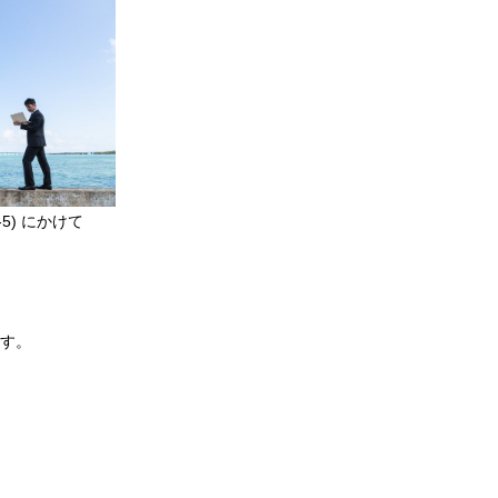
-5) にかけて
す。