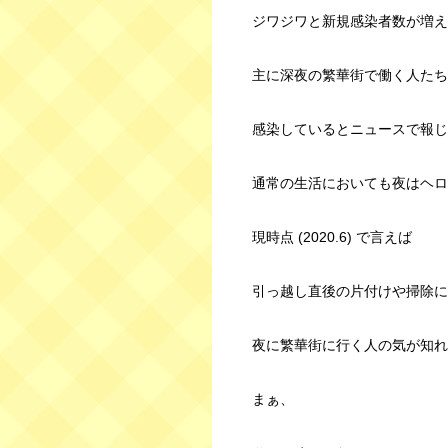
ジワジワと新規感染者数が増え
主に深夜の繁華街で働く人たち
感染しているとニュースで報じ
通常の生活においても夜はヘロ
現時点 (2020.6) で言えば
引っ越し直後の片付けや掃除に
夜に繁華街に行く人の気が知れ
まぁ、