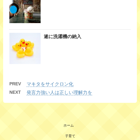
遂に洗濯機の納入
PREV
マキタをサイクロン化
NEXT
発言力強い人は正しい理解力を
ホーム
子育て