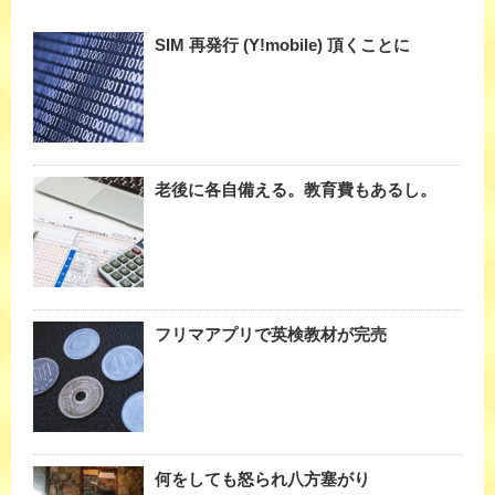
SIM 再発行 (Y!mobile) 頂くことに
老後に各自備える。教育費もあるし。
フリマアプリで英検教材が完売
何をしても怒られ八方塞がり