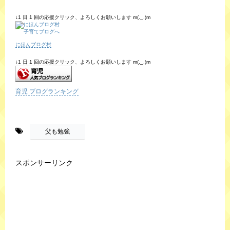
↓1 日 1 回の応援クリック、よろしくお願いします m(._.)m
にほんブログ村
↓1 日 1 回の応援クリック、よろしくお願いします m(._.)m
育児 ブログランキング
-
父も勉強
スポンサーリンク