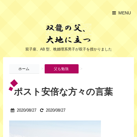
MENU
双子座、AB 型、晩婚理系男子が双子を授かりました
>
>
ホーム
父も勉強
ポスト安倍な方々の言葉
2020/08/27
2020/08/27