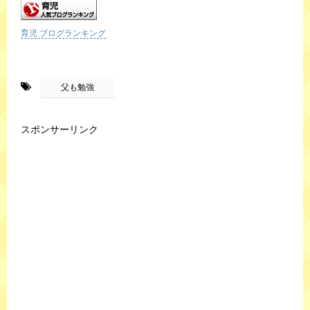
育児 ブログランキング
-
父も勉強
スポンサーリンク