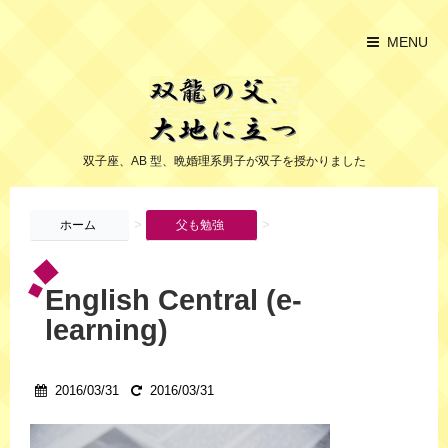
MENU
双子座、AB 型、晩婚理系男子が双子を授かりました
>
>
ホーム
父も勉強
English Central (e-
learning)
2016/03/31
2016/03/31