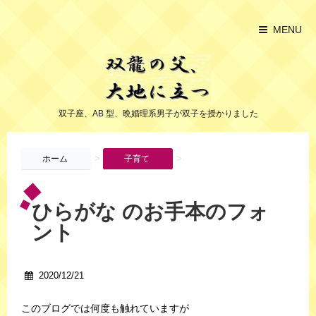
MENU
双子座、AB 型、晩婚理系男子が双子を授かりました
>
>
ホーム
子育て
ひらがな のお手本のフォ
ント
2020/12/21
このブログでは何度も触れていますが