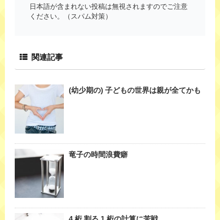
日本語が含まれない投稿は無視されますのでご注意
ください。（スパム対策）
関連記事
(幼少期の) 子どもの世界は親が全てかも
竜子の時間浪費癖
4 桁 割る 1 桁の計算に苦戦