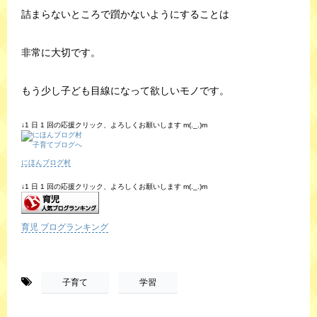
詰まらないところで躓かないようにすることは
非常に大切です。
もう少し子ども目線になって欲しいモノです。
↓1 日 1 回の応援クリック、よろしくお願いします m(._.)m
にほんブログ村
↓1 日 1 回の応援クリック、よろしくお願いします m(._.)m
育児 ブログランキング
-
,
子育て
学習