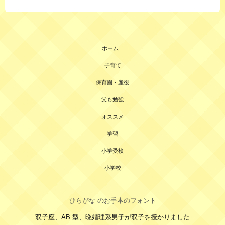
ホーム
子育て
保育園・産後
父も勉強
オススメ
学習
小学受検
小学校
ひらがな のお手本のフォント
双子座、AB 型、晩婚理系男子が双子を授かりました