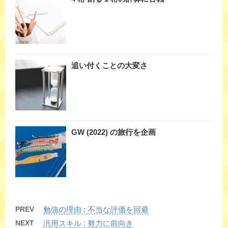
追い付くことの大変さ
GW (2022) の旅行を企画
PREV
勉強の理由 : 不当な評価を回避
NEXT
汎用スキル : 努力に前向き