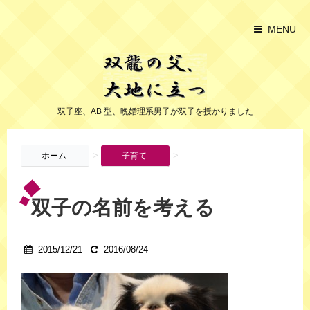
MENU
双子座、AB 型、晩婚理系男子が双子を授かりました
>
>
ホーム
子育て
双子の名前を考える
2015/12/21
2016/08/24