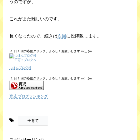
うのですが、
これがまた難しいのです。
長くなったので、続きは
次回
に投降致します。
↓1 日 1 回の応援クリック、よろしくお願いします m(._.)m
にほんブログ村
↓1 日 1 回の応援クリック、よろしくお願いします m(._.)m
育児 ブログランキング
-
子育て
スポンサーリンク