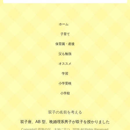
ホーム
子育て
保育園・産後
父も勉強
オススメ
学習
小学受検
小学校
双子の名前を考える
双子座、AB 型、晩婚理系男子が双子を授かりました
Copyright© 双龍の父、大地に立つ , 2026 All Rights Reserved.