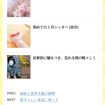
初めての 1 日シッター (自分)
反射的に嘘をつき、忘れる程の軽々しく
PREV
福祉と資本主義の狭間
NEXT
双子らしい名前に拘って