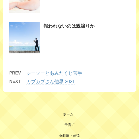
報われないのは親譲りか
PREV
シーソーとあみだくじ苦手
NEXT
カブカブさん他界 2021
ホーム
子育て
保育園・産後