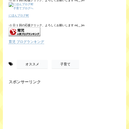
↓1 日 1 回の応援クリック、よろしくお願いします m(._.)m
にほんブログ村
↓1 日 1 回の応援クリック、よろしくお願いします m(._.)m
育児 ブログランキング
-
,
オススメ
子育て
スポンサーリンク