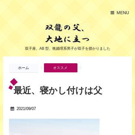
MENU
双子座、AB 型、晩婚理系男子が双子を授かりました
>
>
ホーム
オススメ
最近、寝かし付けは父
2021/09/07