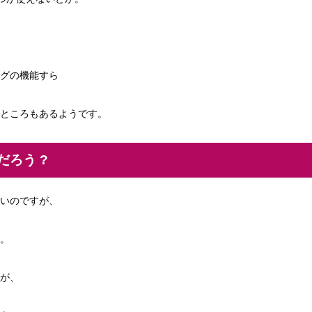
グの機能すら
ところもあるようです。
ろう ?
いのですが、
。
が、