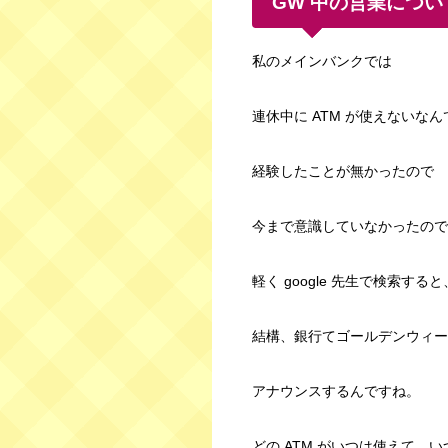
GW 中の営業につ
私のメインバンクでは
連休中に ATM が使えないな
経験したことが無かったので
今まで意識していなかったので
軽く google 先生で検索すると
結構、銀行てゴールデンウィーク
アナウンスするんですね。
どの ATM がいつは使えて、