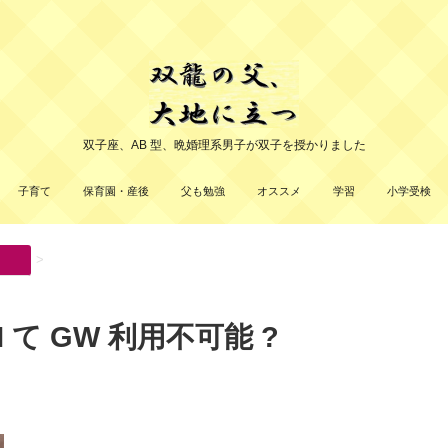
双子座、AB 型、晩婚理系男子が双子を授かりました
子育て
保育園・産後
父も勉強
オススメ
学習
小学受検
>
 て GW 利用不可能 ?