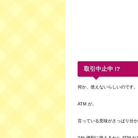
取引中止中 !?
何か、使えないらしいのです。
ATM が。
言っている意味がさっぱり分か
24h 便利に使えるから ATM 