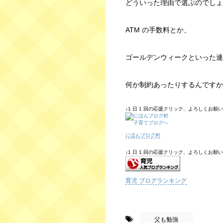
どういった理由で選ぶのでしょ
ATM の手数料とか、
ゴールデンウィークといった連休
何か制約あったりするんですか
↓1 日 1 回の応援クリック、よろしくお願いしま
にほんブログ村
↓1 日 1 回の応援クリック、よろしくお願いしま
育児 ブログランキング
-
父も勉強