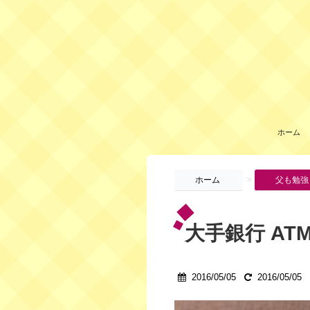
ホーム
>
ホーム
父も勉強
大手銀行 ATM
2016/05/05
2016/05/05