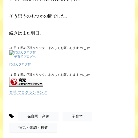
そう思うのもつかの間でした。
続きはまた明日。
↓1 日 1 回の応援クリック、よろしくお願いします m(._.)m
にほんブログ村
↓1 日 1 回の応援クリック、よろしくお願いします m(._.)m
育児 ブログランキング
-
,
,
保育園・産後
子育て
病気・体調・検査