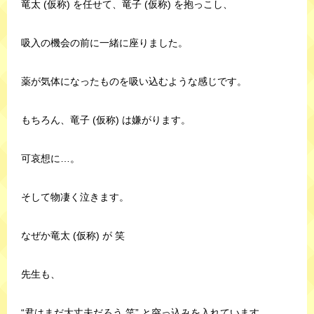
竜太 (仮称) を任せて、竜子 (仮称) を抱っこし、
吸入の機会の前に一緒に座りました。
薬が気体になったものを吸い込むような感じです。
もちろん、竜子 (仮称) は嫌がります。
可哀想に…。
そして物凄く泣きます。
なぜか竜太 (仮称) が 笑
先生も、
“君はまだ大丈夫だろう 笑” と突っ込みを入れています。