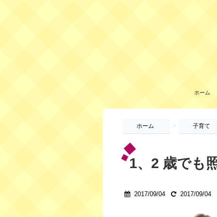
ホーム
>
ホーム
子育て
1、2 歳でも
2017/09/04
2017/09/04