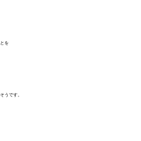
とを
そうです。