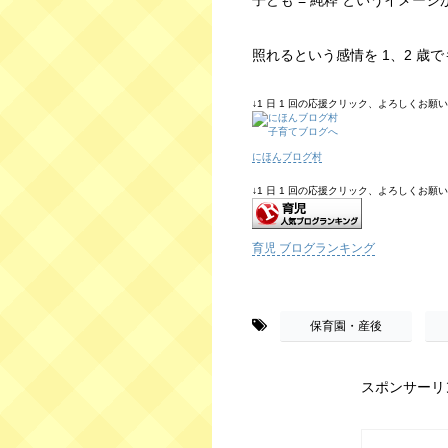
子ども = 純粋 というイメー
照れるという感情を 1、2 歳
↓1 日 1 回の応援クリック、よろしくお願いしま
にほんブログ村
↓1 日 1 回の応援クリック、よろしくお願いしま
育児 ブログランキング
-
,
保育園・産後
スポンサーリ