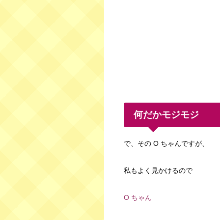
何だかモジモジ
で、その O ちゃんですが、
私もよく見かけるので
O ちゃん