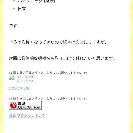
パナソニック (継続)
日立
です。
そろそろ長くなってきたので続きは次回にしますが、
次回は具体的な機種名も取り上げて触れたいと思います。
↓1 日 1 回の応援クリック、よろしくお願いします m(._.)m
にほんブログ村
↓1 日 1 回の応援クリック、よろしくお願いします m(._.)m
育児 ブログランキング