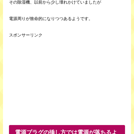
その除湿機、以前から少し壊れかけていましたが
電源周りが致命的になりつつあるようです。
スポンサーリンク
電源プラグの挿し方では電源が落ちるよ