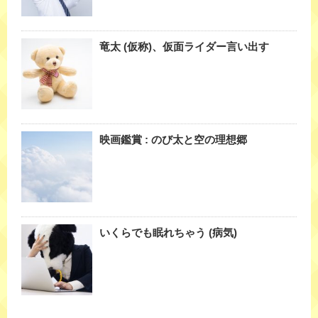
竜太 (仮称)、仮面ライダー言い出す
映画鑑賞 : のび太と空の理想郷
いくらでも眠れちゃう (病気)