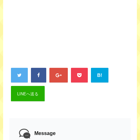
B!
LINEへ送る
Message