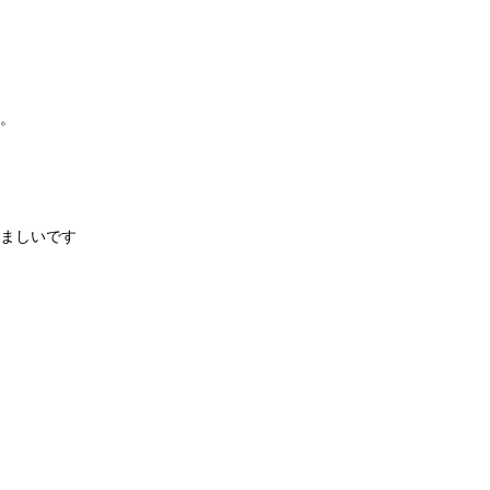
。
ましいです