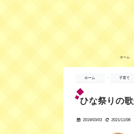
ホーム
>
ホーム
子育て
ひな祭りの歌
2019/03/03
2021/11/08