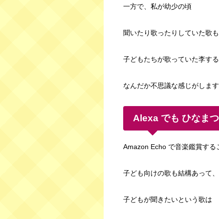
一方で、私が幼少の頃
聞いたり歌ったりしていた歌も
子どもたちが歌っていた李する
なんだか不思議な感じがします
Alexa でも ひなま
Amazon Echo で音楽鑑賞
子ども向けの歌も結構あって、
子どもが聞きたいという歌は