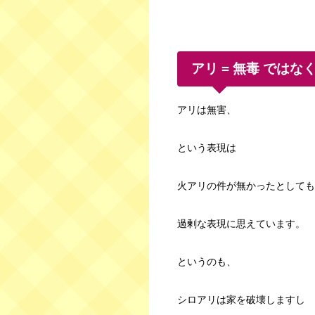
アリ = 無毒 ではな
アリは無害、
という表現は
火アリの件が無かったとしても
過剰な表現に思えています。
というのも、
シロアリは家を破壊しますし