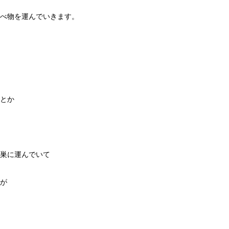
べ物を運んでいきます。
とか
巣に運んでいて
が