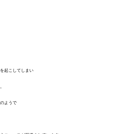
を起こしてしまい
。
のようで