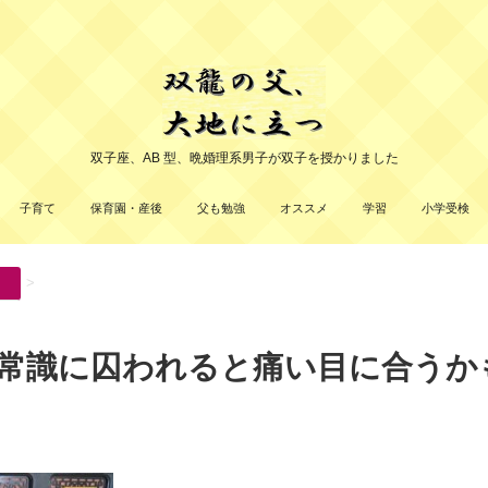
双子座、AB 型、晩婚理系男子が双子を授かりました
子育て
保育園・産後
父も勉強
オススメ
学習
小学受検
>
常識に囚われると痛い目に合うかも