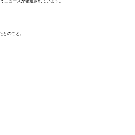
うニュースが報道されています。
ったとのこと。