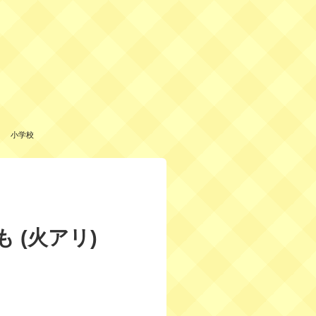
小学校
 (火アリ)