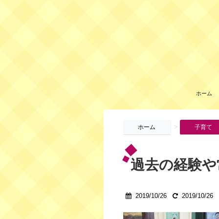
ホーム
>
ホーム
子育て
過去の経験や
2019/10/26
2019/10/26