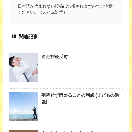
日本語が含まれない投稿は無視されますのでご注意
ください。（スパム対策）
関連記事
迷走神経反射
期待せず諦めることの利点 (子どもの勉
強)