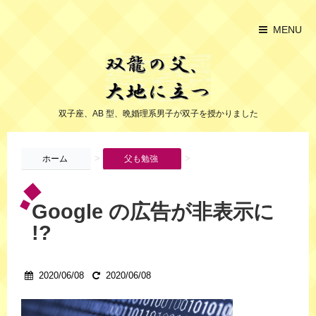
MENU
双子座、AB 型、晩婚理系男子が双子を授かりました
>
>
ホーム
父も勉強
Google の広告が非表示に
!?
2020/06/08
2020/06/08