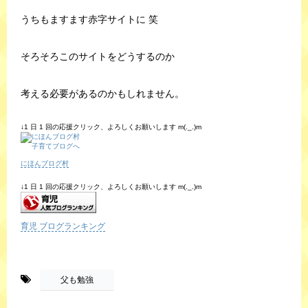
うちもますます赤字サイトに 笑
そろそろこのサイトをどうするのか
考える必要があるのかもしれません。
↓1 日 1 回の応援クリック、よろしくお願いします m(._.)m
にほんブログ村
↓1 日 1 回の応援クリック、よろしくお願いします m(._.)m
育児 ブログランキング
-
父も勉強