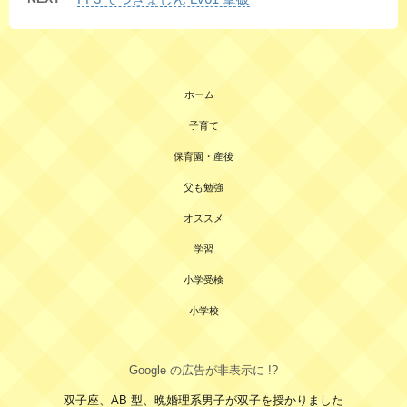
ホーム
子育て
保育園・産後
父も勉強
オススメ
学習
小学受検
小学校
Google の広告が非表示に !?
双子座、AB 型、晩婚理系男子が双子を授かりました