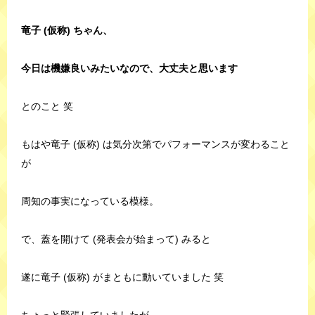
竜子 (仮称) ちゃん、
今日は機嫌良いみたいなので、大丈夫と思います
とのこと 笑
もはや竜子 (仮称) は気分次第でパフォーマンスが変わること
が
周知の事実になっている模様。
で、蓋を開けて (発表会が始まって) みると
遂に竜子 (仮称) がまともに動いていました 笑