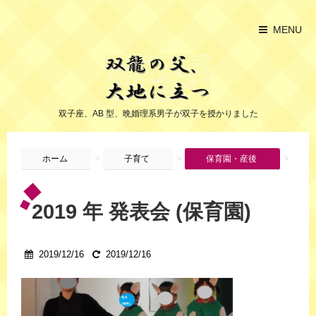
MENU
双子座、AB 型、晩婚理系男子が双子を授かりました
>
>
>
ホーム
子育て
保育園・産後
2019 年 発表会 (保育園)
2019/12/16
2019/12/16