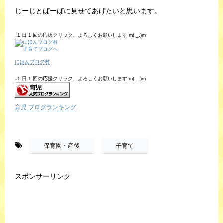
じーじとばーばに見せてあげたいと思います。
↓1 日 1 回の応援クリック、よろしくお願いします m(._.)m
にほんブログ村
↓1 日 1 回の応援クリック、よろしくお願いします m(._.)m
育児 ブログランキング
-
,
保育園・産後
子育て
スポンサーリンク