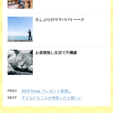
久しぶりのママパパトーーク
お昼寝無し生活で不機嫌
PREV
2019 Xmas プレゼント前倒し
NEXT
子どもたち二人が仲良しだと嬉しい