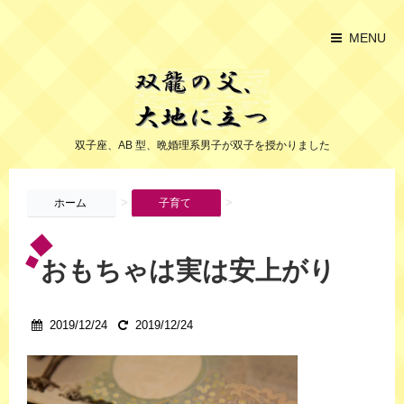
MENU
双子座、AB 型、晩婚理系男子が双子を授かりました
>
>
ホーム
子育て
おもちゃは実は安上がり
2019/12/24
2019/12/24