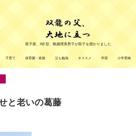
双子座、AB 型、晩婚理系男子が双子を授かりました
子育て
保育園・産後
父も勉強
オススメ
学習
小学受検
>
せと老いの葛藤