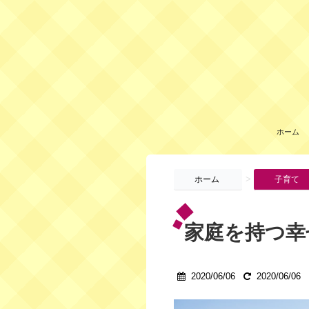
ホーム
>
ホーム
子育て
家庭を持つ幸
2020/06/06
2020/06/06