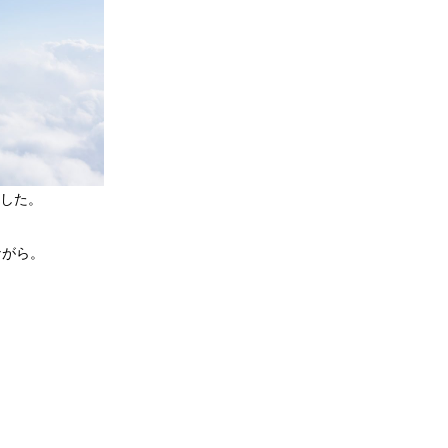
した。
ながら。