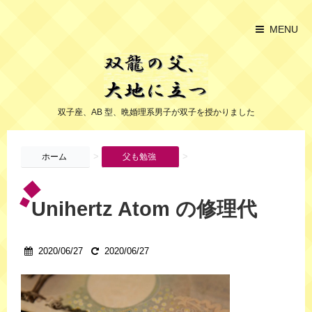
MENU
双子座、AB 型、晩婚理系男子が双子を授かりました
>
>
ホーム
父も勉強
Unihertz Atom の修理代
2020/06/27
2020/06/27