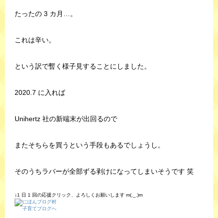
たったの 3 カ月…。
これは辛い。
という訳で暫く様子見することにしました。
2020.7 に入れば
Unihertz 社の新端末が出回るので
またそちらを買うという手段もあるでしょうし。
そのうちラバーが全部ずる剥けになってしまいそうです 笑
↓1 日 1 回の応援クリック、よろしくお願いします m(._.)m