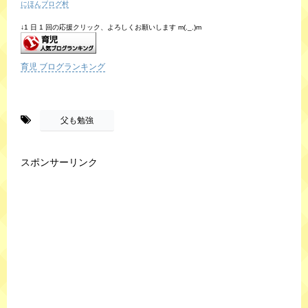
にほんブログ村
↓1 日 1 回の応援クリック、よろしくお願いします m(._.)m
育児 ブログランキング
-
父も勉強
スポンサーリンク