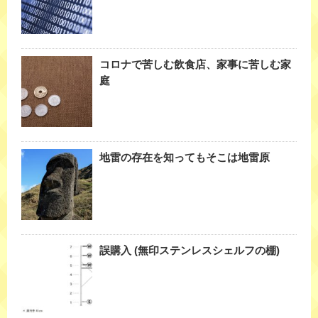
コロナで苦しむ飲食店、家事に苦しむ家
庭
地雷の存在を知ってもそこは地雷原
誤購入 (無印ステンレスシェルフの棚)