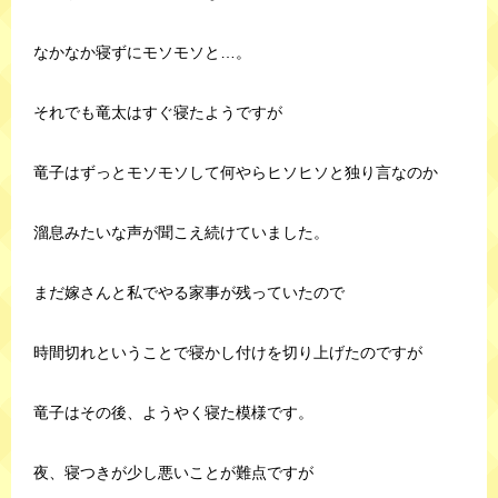
なかなか寝ずにモソモソと…。
それでも竜太はすぐ寝たようですが
竜子はずっとモソモソして何やらヒソヒソと独り言なのか
溜息みたいな声が聞こえ続けていました。
まだ嫁さんと私でやる家事が残っていたので
時間切れということで寝かし付けを切り上げたのですが
竜子はその後、ようやく寝た模様です。
夜、寝つきが少し悪いことが難点ですが