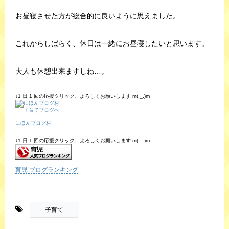
お昼寝させた方が総合的に良いように思えました。
これからしばらく、休日は一緒にお昼寝したいと思います。
大人も休憩出来ますしね…。
↓1 日 1 回の応援クリック、よろしくお願いします m(._.)m
にほんブログ村
↓1 日 1 回の応援クリック、よろしくお願いします m(._.)m
育児 ブログランキング
-
子育て