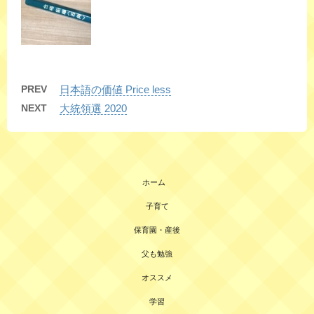
PREV
日本語の価値 Price less
NEXT
大統領選 2020
ホーム
子育て
保育園・産後
父も勉強
オススメ
学習