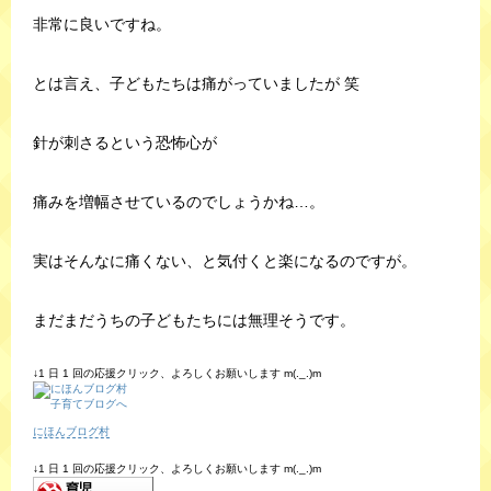
非常に良いですね。
とは言え、子どもたちは痛がっていましたが 笑
針が刺さるという恐怖心が
痛みを増幅させているのでしょうかね…。
実はそんなに痛くない、と気付くと楽になるのですが。
まだまだうちの子どもたちには無理そうです。
↓1 日 1 回の応援クリック、よろしくお願いします m(._.)m
にほんブログ村
↓1 日 1 回の応援クリック、よろしくお願いします m(._.)m