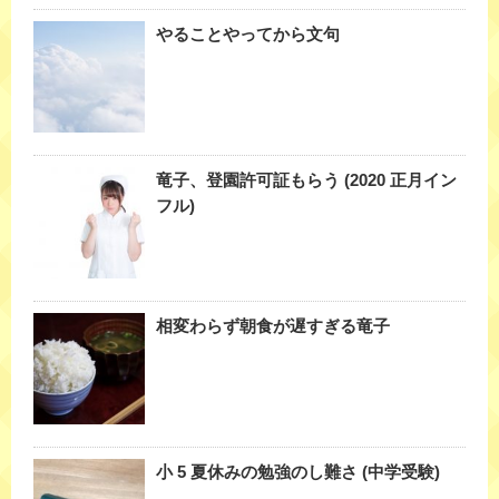
やることやってから文句
竜子、登園許可証もらう (2020 正月イン
フル)
相変わらず朝食が遅すぎる竜子
小 5 夏休みの勉強のし難さ (中学受験)