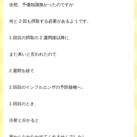
全然、予備知識無かったのですが
何と 2 回も摂取する必要があるようです。
1 回目の摂取の 2 週間後以降に
また来いと言われたので
2 週間を経て
2 回目のインフルエンザの予防接種へ。
1 回目のとき、
注射と分かると
家からなかなか出てくれませんでしたし、