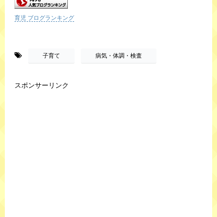
育児 ブログランキング
-
,
子育て
病気・体調・検査
スポンサーリンク