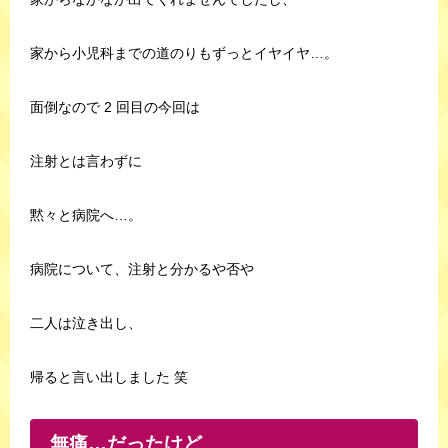
家から小児科までの道のりもずっとイヤイヤ…。
面倒なので 2 回目の今回は
注射とは言わずに
黙々と病院へ…。
病院について、注射と分かるや否や
二人は泣き出し、
帰ると言い出しました 笑
無痛…だったけど