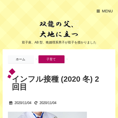
MENU
双子座、AB 型、晩婚理系男子が双子を授かりました
>
>
ホーム
子育て
インフル接種 (2020 冬) 2
回目
2020/11/04
2020/11/04