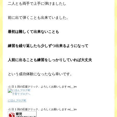
二人とも両手で上手に弾けましたし
前に出て弾くことも出来ていました。
最初は難しくて出来ないことも
練習を繰り返したら少しずつ出来るようになって
人前に出ることも練習をしっかりしていれば大丈夫
という成功体験になったなら幸いです。
↓1 日 1 回の応援クリック、よろしくお願いします m(._.)m
にほんブログ村
↓1 日 1 回の応援クリック、よろしくお願いします m(._.)m