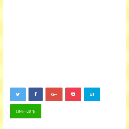
B!
LINEへ送る