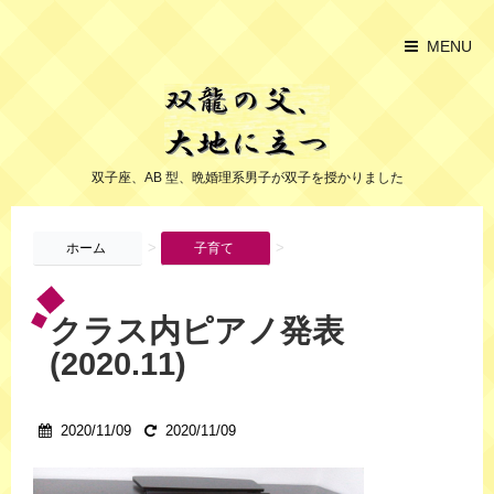
MENU
双子座、AB 型、晩婚理系男子が双子を授かりました
>
>
ホーム
子育て
クラス内ピアノ発表
(2020.11)
2020/11/09
2020/11/09