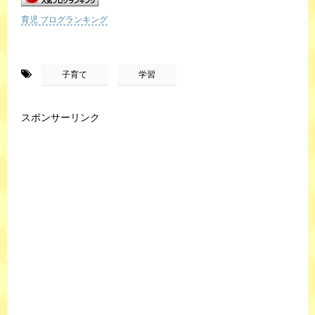
育児 ブログランキング
-
,
子育て
学習
スポンサーリンク