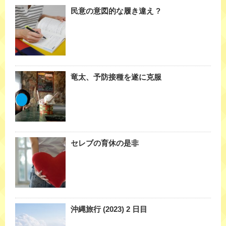
民意の意図的な履き違え ?
竜太、予防接種を遂に克服
セレブの育休の是非
沖縄旅行 (2023) 2 日目