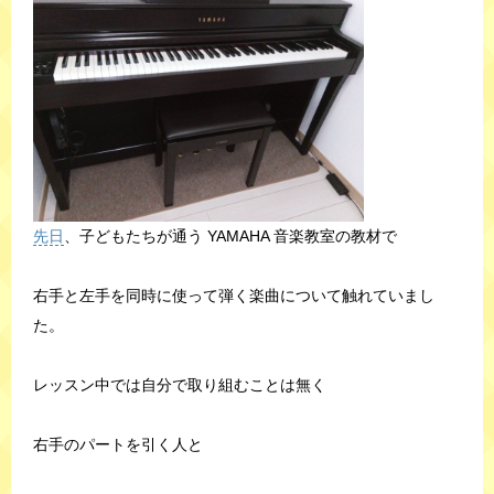
先日
、子どもたちが通う YAMAHA 音楽教室の教材で
右手と左手を同時に使って弾く楽曲について触れていまし
た。
レッスン中では自分で取り組むことは無く
右手のパートを引く人と