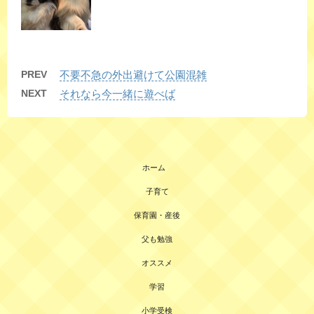
PREV
不要不急の外出避けて公園混雑
NEXT
それなら今一緒に遊べば
ホーム
子育て
保育園・産後
父も勉強
オススメ
学習
小学受検