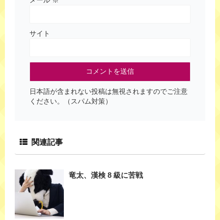
サイト
日本語が含まれない投稿は無視されますのでご注意
ください。（スパム対策）
関連記事
竜太、漢検 8 級に苦戦