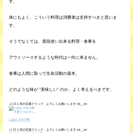
す。
体にもよく、こういう料理は消費者は支持すべきと思いま
す。
そうでなくては、普段使い出来る料理・食事を
アウトソースするような時代は一向に来ません。
食事は人間に取って生命活動の基本。
どのような味が “美味しい” のか、よく考えるべきです。
↓1 日 1 回の応援クリック、よろしくお願いします m(._.)m
にほんブログ村
↓1 日 1 回の応援クリック、よろしくお願いします m(._.)m