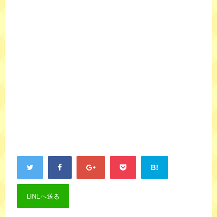
B!
LINEへ送る