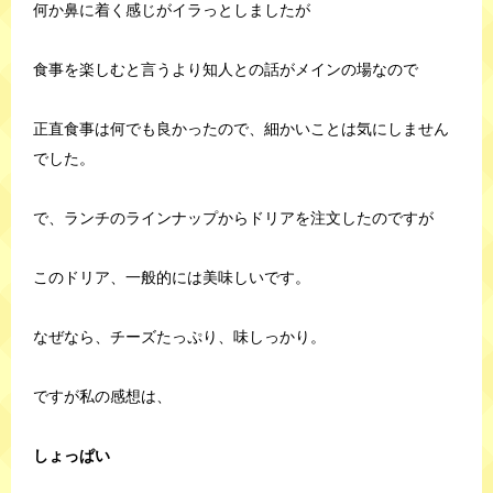
何か鼻に着く感じがイラっとしましたが
食事を楽しむと言うより知人との話がメインの場なので
正直食事は何でも良かったので、細かいことは気にしません
でした。
で、ランチのラインナップからドリアを注文したのですが
このドリア、一般的には美味しいです。
なぜなら、チーズたっぷり、味しっかり。
ですが私の感想は、
しょっぱい