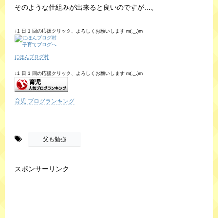
そのような仕組みが出来ると良いのですが…。
↓1 日 1 回の応援クリック、よろしくお願いします m(._.)m
にほんブログ村
↓1 日 1 回の応援クリック、よろしくお願いします m(._.)m
育児 ブログランキング
-
父も勉強
スポンサーリンク