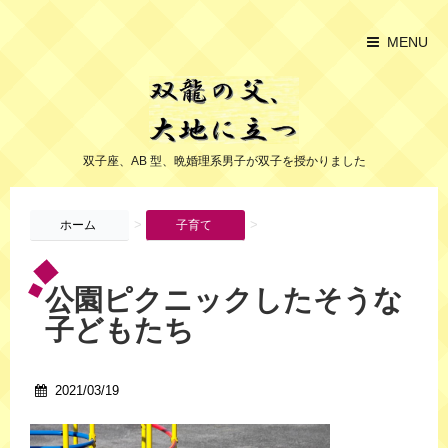
MENU
双子座、AB 型、晩婚理系男子が双子を授かりました
>
>
ホーム
子育て
公園ピクニックしたそうな
子どもたち
2021/03/19