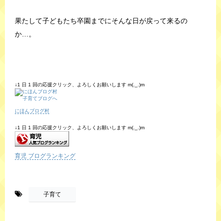
果たして子どもたち卒園までにそんな日が戻って来るの
か…。
↓1 日 1 回の応援クリック、よろしくお願いします m(._.)m
にほんブログ村
↓1 日 1 回の応援クリック、よろしくお願いします m(._.)m
育児 ブログランキング
-
子育て