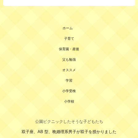
ホーム
子育て
保育園・産後
父も勉強
オススメ
学習
小学受検
小学校
公園ピクニックしたそうな子どもたち
双子座、AB 型、晩婚理系男子が双子を授かりました