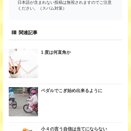
日本語が含まれない投稿は無視されますのでご注意
ください。（スパム対策）
関連記事
1 度は何直角か
ペダルでこぎ始め出来るように
小 4 の言う自信は当てにならない