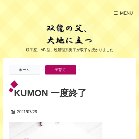
MENU
双子座、AB 型、晩婚理系男子が双子を授かりました
>
>
ホーム
子育て
KUMON 一度終了
2021/07/26