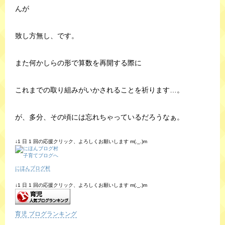
んが
致し方無し、です。
また何かしらの形で算数を再開する際に
これまでの取り組みがいかされることを祈ります…。
が、多分、その頃には忘れちゃっているだろうなぁ。
↓1 日 1 回の応援クリック、よろしくお願いします m(._.)m
にほんブログ村
↓1 日 1 回の応援クリック、よろしくお願いします m(._.)m
育児 ブログランキング