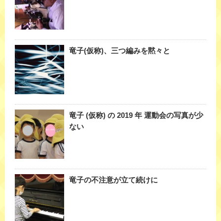
竜子(仮称)、三つ編みを黙々と
竜子 (仮称) の 2019 年 運動会の写真が少
ない
竜子の不注意が立て続けに