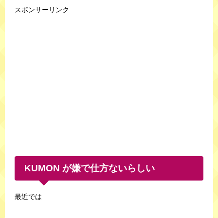
スポンサーリンク
KUMON が嫌で仕方ないらしい
最近では