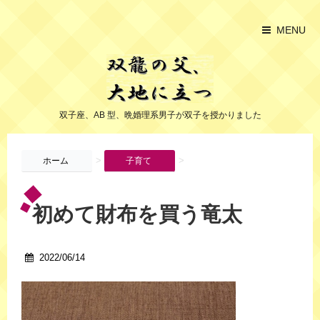
MENU
双子座、AB 型、晩婚理系男子が双子を授かりました
>
>
ホーム
子育て
初めて財布を買う竜太
2022/06/14