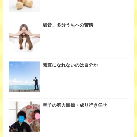
騒音、多分うちへの苦情
素直になれないのは自分か
竜子の努力目標・成り行き任せ