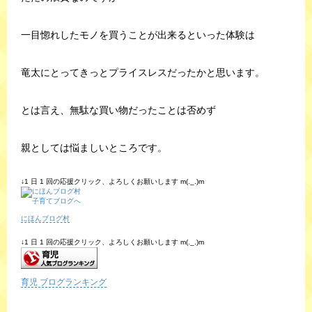
一目惚れしたモノを買うことが出来るといった体験は
竜太にとってきっとプライスレスだったかと思います。
とは言え、無駄な買い物だったことは否めず
親としては悩ましいところです。
↓1 日 1 回の応援クリック、よろしくお願いします m(._.)m
にほんブログ村
↓1 日 1 回の応援クリック、よろしくお願いします m(._.)m
育児 ブログランキング