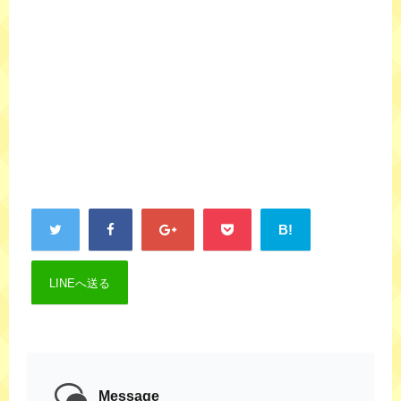
B!
LINEへ送る
Message