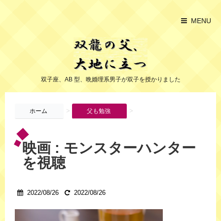
MENU
双子座、AB 型、晩婚理系男子が双子を授かりました
>
>
ホーム
父も勉強
映画 : モンスターハンター
を視聴
2022/08/26
2022/08/26