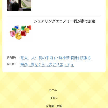
シェアリングエコノミー我が家で加速
PREV
竜太、人生初の手術 (上唇小帯 切除) 頑張る
NEXT
映画 : 借りぐらしのアリエッティ
ホーム
子育て
保育園・産後