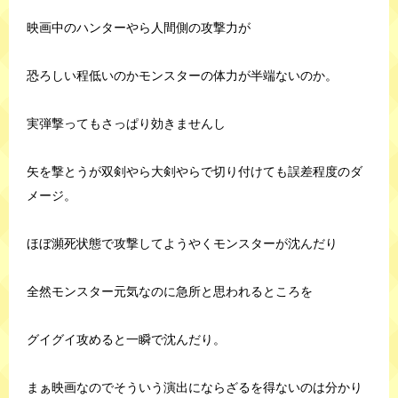
映画中のハンターやら人間側の攻撃力が
恐ろしい程低いのかモンスターの体力が半端ないのか。
実弾撃ってもさっぱり効きませんし
矢を撃とうが双剣やら大剣やらで切り付けても誤差程度のダ
メージ。
ほぼ瀕死状態で攻撃してようやくモンスターが沈んだり
全然モンスター元気なのに急所と思われるところを
グイグイ攻めると一瞬で沈んだり。
まぁ映画なのでそういう演出にならざるを得ないのは分かり