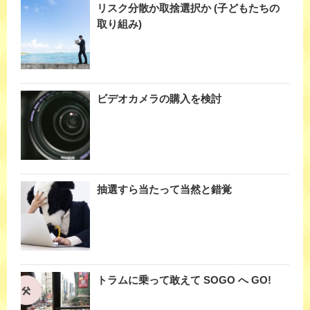
リスク分散か取捨選択か (子どもたちの
取り組み)
ビデオカメラの購入を検討
抽選すら当たって当然と錯覚
トラムに乗って敢えて SOGO へ GO!