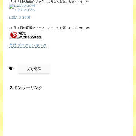
↓1 日 1 回の応援クリック、よろしくお願いします m(._.)m
にほんブログ村
↓1 日 1 回の応援クリック、よろしくお願いします m(._.)m
育児 ブログランキング
-
父も勉強
スポンサーリンク