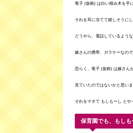
竜子 (仮称) は白い積み木を手
それを耳に当てて嬉しそうにし
どうやら、電話しているような
嫁さんの携帯、ガラケーなので
恐らく、竜子 (仮称) は嫁さ
見ていたのではないかと思いま
それをマネて もしもーし とや
保育園でも、もしも