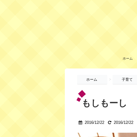
ホーム
>
ホーム
子育て
もしもーし
2016/12/22
2016/12/22