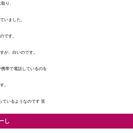
に取り、
ていました。
のです。
すが、白いのです。
んが携帯で電話しているのを
す。
っているようなのです 笑
ーし