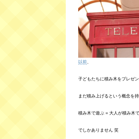
以前
、
子どもたちに積み木をプレゼン
まだ積み上げるという概念を持
積み木で遊ぶ = 大人が積み木
でしかありません 笑