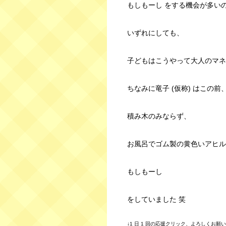
もしもーし をする機会が多い
いずれにしても、
子どもはこうやって大人のマネ
ちなみに竜子 (仮称) はこの前
積み木のみならず、
お風呂でゴム製の黄色いアヒル
もしもーし
をしていました 笑
↓1 日 1 回の応援クリック、よろしくお願いしま