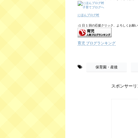
にほんブログ村
↓1 日 1 回の応援クリック、よろしくお願いしま
育児 ブログランキング
-
,
保育園・産後
スポンサーリ