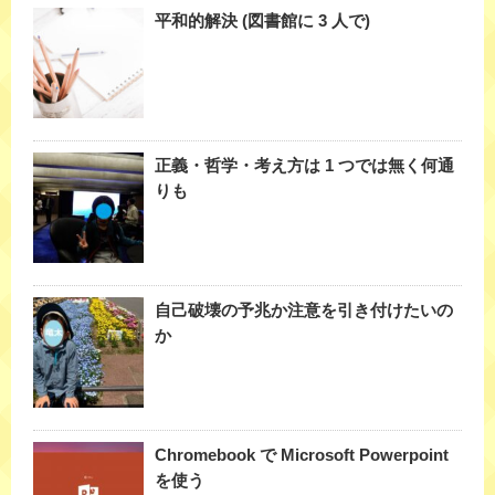
平和的解決 (図書館に 3 人で)
正義・哲学・考え方は 1 つでは無く何通
りも
自己破壊の予兆か注意を引き付けたいの
か
Chromebook で Microsoft Powerpoint
を使う