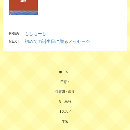
PREV
もしもーし
NEXT
初めての誕生日に贈るメッセージ
ホーム
子育て
保育園・産後
父も勉強
オススメ
学習