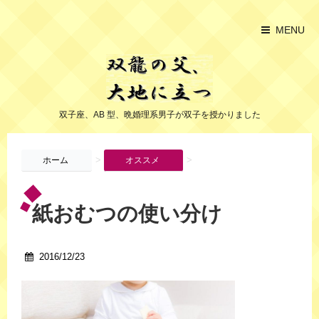
MENU
双子座、AB 型、晩婚理系男子が双子を授かりました
>
>
ホーム
オススメ
紙おむつの使い分け
2016/12/23