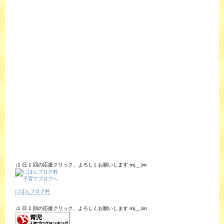
↓1 日 1 回の応援クリック、よろしくお願いします m(._.)m
にほんブログ村
↓1 日 1 回の応援クリック、よろしくお願いします m(._.)m