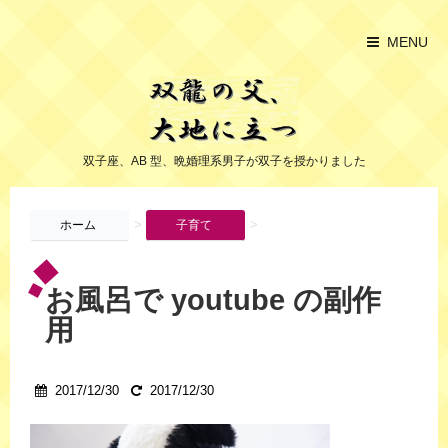
MENU
双子座、AB 型、晩婚理系男子が双子を授かりました
>
>
ホーム
子育て
お風呂で youtube の副作
用
2017/12/30
2017/12/30