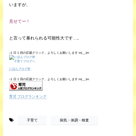
いますが、
見せてー !
と言って暴れられる可能性大です…。
↓1 日 1 回の応援クリック、よろしくお願いします m(._.)m
にほんブログ村
↓1 日 1 回の応援クリック、よろしくお願いします m(._.)m
育児 ブログランキング
-
,
子育て
病気・体調・検査