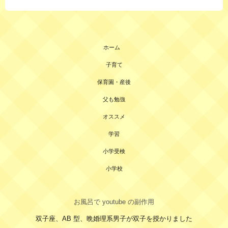
ホーム
子育て
保育園・産後
父も勉強
オススメ
学習
小学受検
小学校
お風呂で youtube の副作用
双子座、AB 型、晩婚理系男子が双子を授かりました